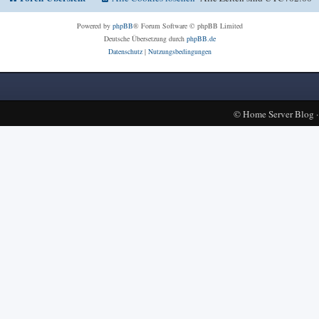
Powered by
phpBB
® Forum Software © phpBB Limited
Deutsche Übersetzung durch
phpBB.de
Datenschutz
|
Nutzungsbedingungen
©
Home Server Blog