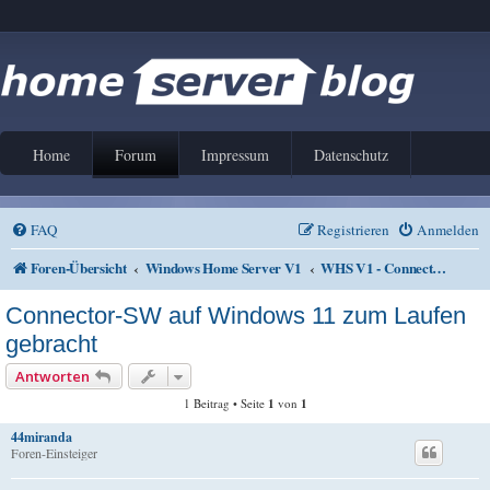
Home
Forum
Impressum
Datenschutz
FAQ
Registrieren
Anmelden
Foren-Übersicht
Windows Home Server V1
WHS V1 - Connector Software
Connector-SW auf Windows 11 zum Laufen
gebracht
Antworten
1 Beitrag • Seite
1
von
1
44miranda
Foren-Einsteiger