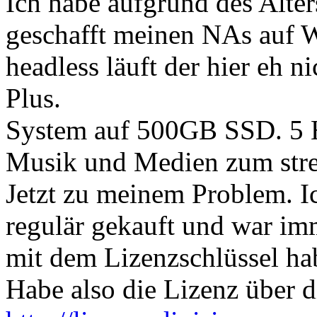
Ich habe aufgrund des Alte
geschafft meinen NAs auf 
headless läuft der hier eh 
Plus.
System auf 500GB SSD. 5
Musik und Medien zum str
Jetzt zu meinem Problem. I
regulär gekauft und war im
mit dem Lizenzschlüssel ha
Habe also die Lizenz über d