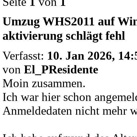
Seite
1
von
1
Umzug WHS2011 auf Win
aktivierung schlägt fehl
Verfasst:
10. Jan 2026, 14:
von
El_PResidente
Moin zusammen.
Ich war hier schon angemeld
Anmeldedaten nicht mehr wi