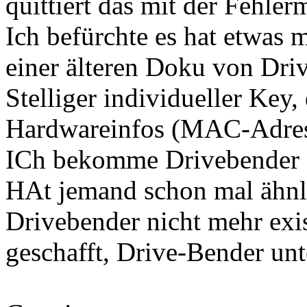
quittiert das mit der Fehle
Ich befürchte es hat etwas 
einer älteren Doku von Dri
Stelliger individueller Key
Hardwareinfos (MAC-Adress
ICh bekomme Drivebender ei
HAt jemand schon mal ähnli
Drivebender nicht mehr exi
geschafft, Drive-Bender un