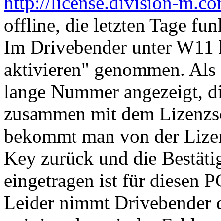
http://license.division-m.c
offline, die letzten Tage fun
Im Drivebender unter W11 
aktivieren" genommen. Als
lange Nummer angezeigt, di
zusammen mit dem Lizenzsc
bekommt man von der Lizen
Key zurück und die Bestäti
eingetragen ist für diesen 
Leider nimmt Drivebender d