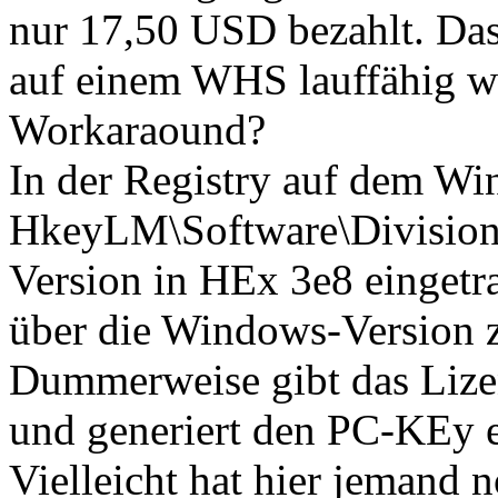
nur 17,50 USD bezahlt. Das
auf einem WHS lauffähig wä
Workaraound?
In der Registry auf dem Wi
HkeyLM\Software\Division
Version in HEx 3e8 eingetra
über die Windows-Version 
Dummerweise gibt das Lize
und generiert den PC-KEy e
Vielleicht hat hier jemand 