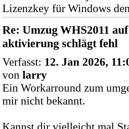
Lizenzkey für Windows den 
Re: Umzug WHS2011 auf
aktivierung schlägt fehl
Verfasst:
12. Jan 2026, 11:
von
larry
Ein Workarround zum umgeh
mir nicht bekannt.
Kannst dir vielleicht mal S