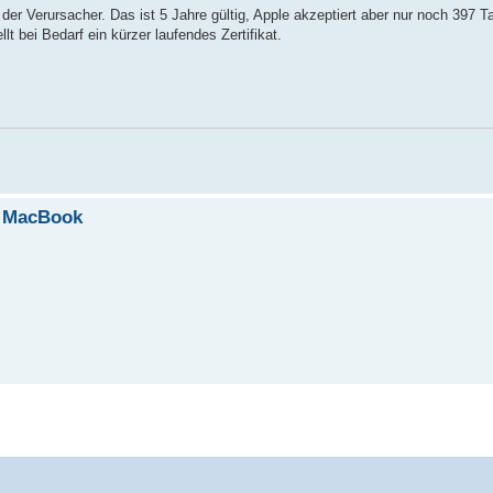
er Verursacher. Das ist 5 Jahre gültig, Apple akzeptiert aber nur noch 397 T
t bei Bedarf ein kürzer laufendes Zertifikat.
f MacBook