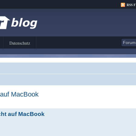
RSS 
Datenschutz
t auf MacBook
icht auf MacBook