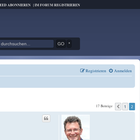
FEED ABONNIEREN
|
IM FORUM REGISTRIEREN
*
Registrieren
Anmelden
17 Beiträge
1
2
Vorheri