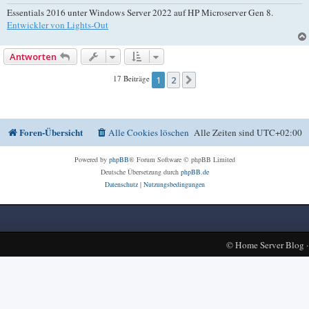
Essentials 2016 unter Windows Server 2022 auf HP Microserver Gen 8.
Entwickler von Lights-Out
Antworten
17 Beiträge
1
2
Nächste
Foren-Übersicht
Alle Cookies löschen
Alle Zeiten sind
UTC+02:00
Powered by
phpBB
® Forum Software © phpBB Limited
Deutsche Übersetzung durch
phpBB.de
Datenschutz
|
Nutzungsbedingungen
©
Home Server Blog