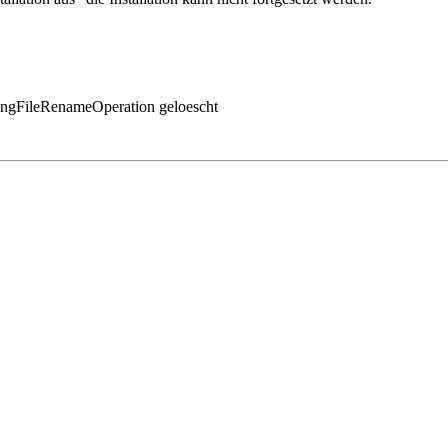
gFileRenameOperation geloescht