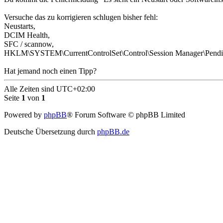
Versuche das zu korrigieren schlugen bisher fehl:
Neustarts,
DCIM Health,
SFC / scannow,
HKLM\SYSTEM\CurrentControlSet\Control\Session Manager\Pendin
Hat jemand noch einen Tipp?
Alle Zeiten sind
UTC+02:00
Seite
1
von
1
Powered by
phpBB
® Forum Software © phpBB Limited
Deutsche Übersetzung durch
phpBB.de