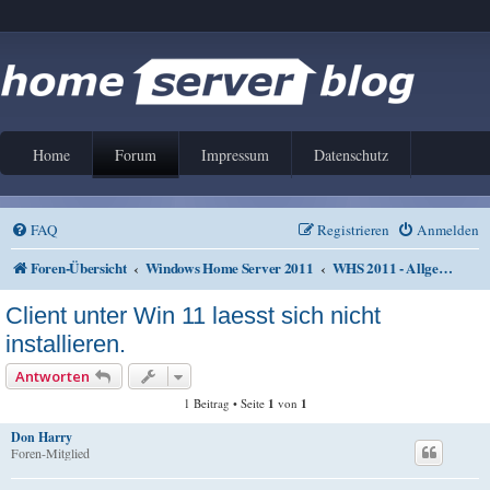
Home
Forum
Impressum
Datenschutz
FAQ
Registrieren
Anmelden
Foren-Übersicht
Windows Home Server 2011
WHS 2011 - Allgemeines
Client unter Win 11 laesst sich nicht
installieren.
Antworten
1 Beitrag • Seite
1
von
1
Don Harry
Foren-Mitglied