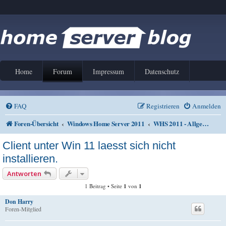
Home
Forum
Impressum
Datenschutz
FAQ
Registrieren
Anmelden
Foren-Übersicht
Windows Home Server 2011
WHS 2011 - Allgemeines
Client unter Win 11 laesst sich nicht
installieren.
Antworten
1 Beitrag • Seite
1
von
1
Don Harry
Foren-Mitglied