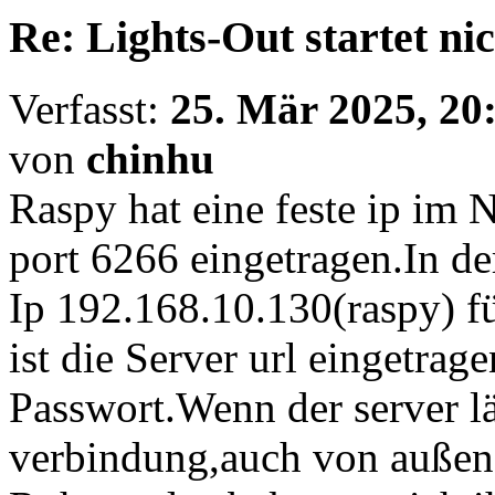
Re: Lights-Out startet ni
Verfasst:
25. Mär 2025, 20
von
chinhu
Raspy hat eine feste ip im 
port 6266 eingetragen.In der
Ip 192.168.10.130(raspy) f
ist die Server url eingetr
Passwort.Wenn der server l
verbindung,auch von außen.