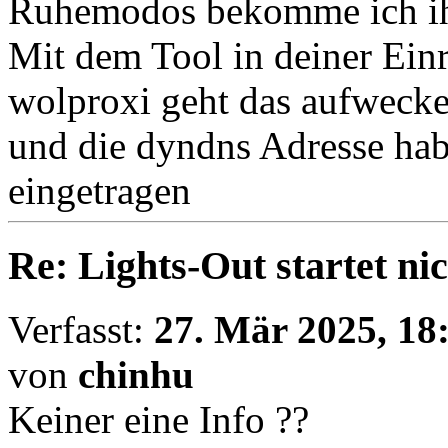
Ruhemodos bekomme ich ih
Mit dem Tool in deiner Ei
wolproxi geht das aufwecke
und die dyndns Adresse hab
eingetragen
Re: Lights-Out startet ni
Verfasst:
27. Mär 2025, 18
von
chinhu
Keiner eine Info ??