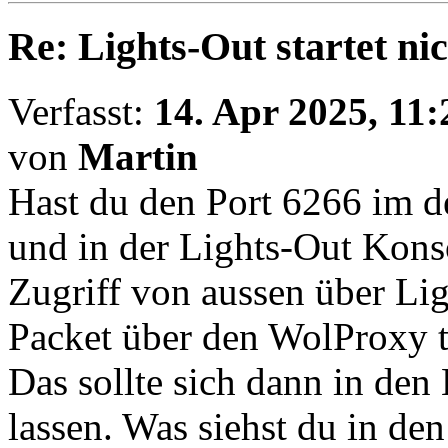
Re: Lights-Out startet ni
Verfasst:
14. Apr 2025, 11:
von
Martin
Hast du den Port 6266 im 
und in der Lights-Out Konso
Zugriff von aussen über Li
Packet über den WolProxy t
Das sollte sich dann in de
lassen. Was siehst du in de