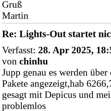
Gruß
Martin
Re: Lights-Out startet ni
Verfasst:
28. Apr 2025, 18:
von
chinhu
Jupp genau es werden über
Pakete angezeigt,hab 6266,7
gesagt mit Depicus und me
problemlos