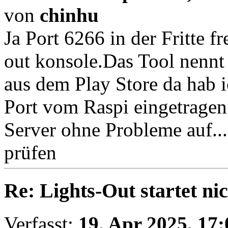
von
chinhu
Ja Port 6266 in der Fritte f
out konsole.Das Tool nenn
aus dem Play Store da hab
Port vom Raspi eingetragen
Server ohne Probleme auf...
prüfen
Re: Lights-Out startet ni
Verfasst:
19. Apr 2025, 17: