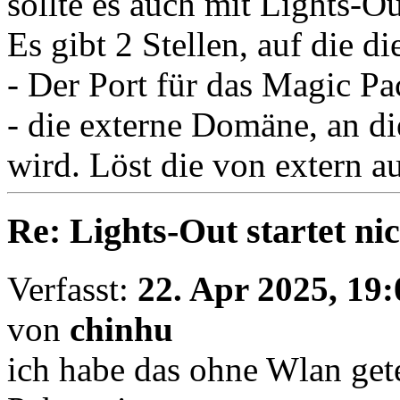
sollte es auch mit Lights-O
Es gibt 2 Stellen, auf die d
- Der Port für das Magic Pa
- die externe Domäne, an d
wird. Löst die von extern a
Re: Lights-Out startet ni
Verfasst:
22. Apr 2025, 19:
von
chinhu
ich habe das ohne Wlan getes