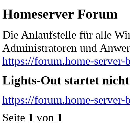
Homeserver Forum
Die Anlaufstelle für alle 
Administratoren und Anwe
https://forum.home-server-b
Lights-Out startet nich
https://forum.home-server-
Seite
1
von
1