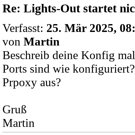
Re: Lights-Out startet ni
Verfasst:
25. Mär 2025, 08
von
Martin
Beschreib deine Konfig mal
Ports sind wie konfiguriert
Prpoxy aus?
Gruß
Martin