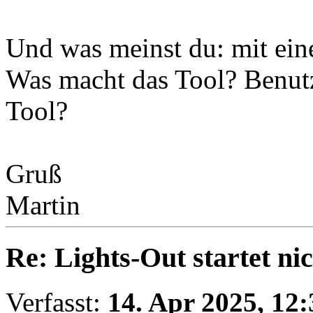
Und was meinst du: mit ein
Was macht das Tool? Benut
Tool?
Gruß
Martin
Re: Lights-Out startet ni
Verfasst:
14. Apr 2025, 12: