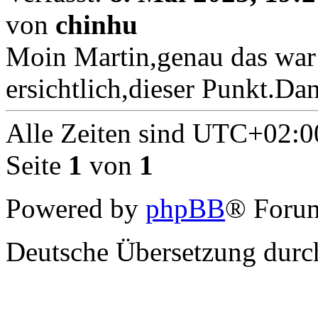
von
chinhu
Moin Martin,genau das war d
ersichtlich,dieser Punkt.Dan
Alle Zeiten sind
UTC+02:0
Seite
1
von
1
Powered by
phpBB
® Forum
Deutsche Übersetzung dur