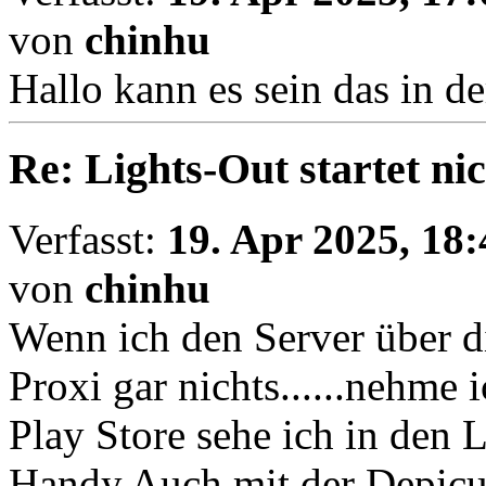
von
chinhu
Hallo kann es sein das in de
Re: Lights-Out startet ni
Verfasst:
19. Apr 2025, 18:
von
chinhu
Wenn ich den Server über di
Proxi gar nichts......nehm
Play Store sehe ich in den 
Handy.Auch mit der Depicu