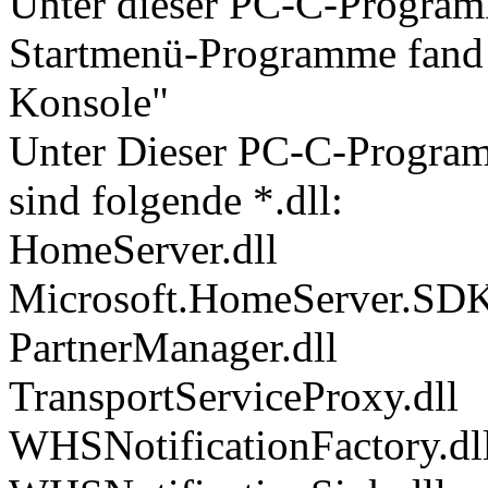
Unter dieser PC-C-Progra
Startmenü-Programme fand
Konsole"
Unter Dieser PC-C-Progr
sind folgende *.dll:
HomeServer.dll
Microsoft.HomeServer.SDK
PartnerManager.dll
TransportServiceProxy.dll
WHSNotificationFactory.dl