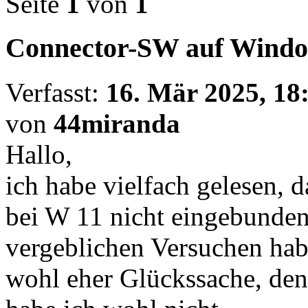
Seite
1
von
1
Connector-SW auf Windo
Verfasst:
16. Mär 2025, 18
von
44miranda
Hallo,
ich habe vielfach gelesen, 
bei W 11 nicht eingebunden
vergeblichen Versuchen hab
wohl eher Glückssache, den