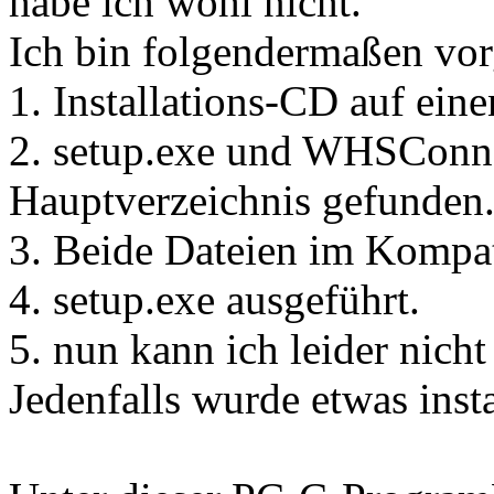
habe ich wohl nicht.
Ich bin folgendermaßen vo
1. Installations-CD auf ein
2. setup.exe und WHSConn
Hauptverzeichnis gefunden
3. Beide Dateien im Kompati
4. setup.exe ausgeführt.
5. nun kann ich leider nich
Jedenfalls wurde etwas instal