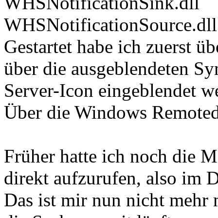
WHSNotificationSink.dll
WHSNotificationSource.dll
Gestartet habe ich zuerst ü
über die ausgeblendeten Sy
Server-Icon eingeblendet w
Über die Windows Remotede
Früher hatte ich noch die 
direkt aufzurufen, also im 
Das ist mir nun nicht mehr 