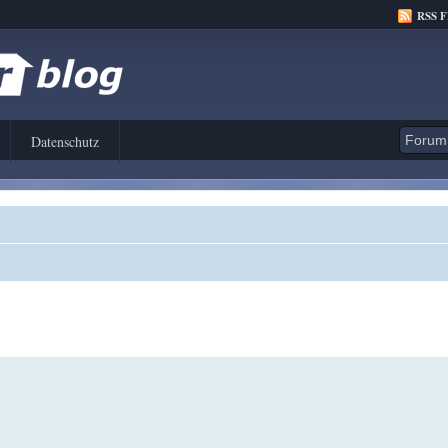
RSS 
Datenschutz