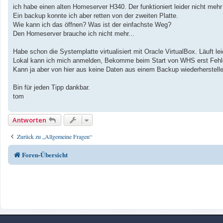
a
ich habe einen alten Homeserver H340. Der funktioniert leider nicht mehr 
g
Ein backup konnte ich aber retten von der zweiten Platte.
Wie kann ich das öffnen? Was ist der einfachste Weg?
Den Homeserver brauche ich nicht mehr...
Habe schon die Systemplatte virtualisiert mit Oracle VirtualBox. Läuft leid
Lokal kann ich mich anmelden, Bekomme beim Start von WHS erst Fehler 
Kann ja aber von hier aus keine Daten aus einem Backup wiederherstelle
Bin für jeden Tipp dankbar.
tom
Antworten
Zurück zu „Allgemeine Fragen“
Foren-Übersicht