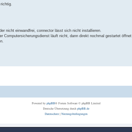
richtig.
er nicht einwandfrei, connector lässt sich nicht installieren.
Computersicherungsdienst läuft nicht, dann direkt nochmal gestartet öffnet 
n.
Powered by
phpBB
® Forum Software © phpBB Limited
Deutsche Übersetzung durch
phpBB.de
Datenschutz
|
Nutzungsbedingungen