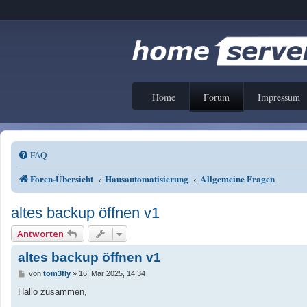
Home
Forum
Impressum
FAQ
Foren-Übersicht
Hausautomatisierung
Allgemeine Fragen
altes backup öffnen v1
Antworten
altes backup öffnen v1
B
von
tom3fly
»
16. Mär 2025, 14:34
e
i
Hallo zusammen,
t
r