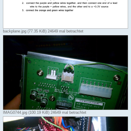
backplane.jpg (77.35 KiB) 24649 mal betrachtet
IMAG0744.jpg (100.19 KiB) 24649 mal betrachtet