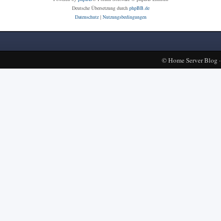
Deutsche Übersetzung durch
phpBB.de
Datenschutz
|
Nutzungsbedingungen
©
Home Server Blog