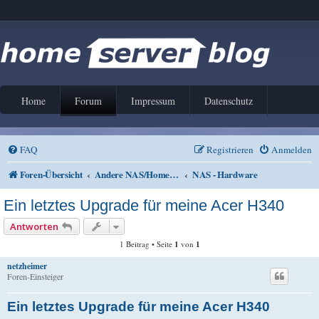
Home
Forum
Impressum
Datenschutz
FAQ
Registrieren
Anmelden
Foren-Übersicht
Andere NAS/Home Server Lösungen
NAS - Hardware
Ein letztes Upgrade für meine Acer H340
Antworten
1 Beitrag • Seite
1
von
1
netzheimer
Foren-Einsteiger
Ein letztes Upgrade für meine Acer H340