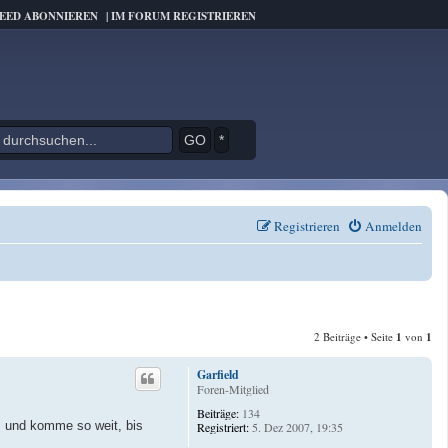
FEED ABONNIEREN
|
IM FORUM REGISTRIEREN
*
Registrieren
Anmelden
2 Beiträge • Seite
1
von
1
Garfield
Foren-Mitglied
Beiträge:
134
, und komme so weit, bis
Registriert:
5. Dez 2007, 19:35