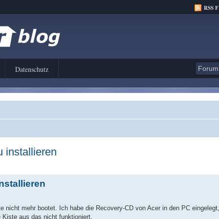
RSS 
Datenschutz
installieren
stallieren
ste nicht mehr bootet. Ich habe die Recovery-CD von Acer in den PC eingelegt
iste aus das nicht funktioniert.