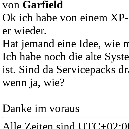
von
Garfield
Ok ich habe von einem XP-Re
er wieder.
Hat jemand eine Idee, wie
Ich habe noch die alte Syste
ist. Sind da Servicepacks d
wenn ja, wie?
Danke im voraus
Alle Zeiten sind
UTC+02:0