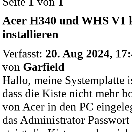
Seite
1
von
1
Acer H340 und WHS V1 k
installieren
Verfasst:
20. Aug 2024, 17
von
Garfield
Hallo, meine Systemplatte i
dass die Kiste nicht mehr b
von Acer in den PC eingele
das Administrator Passwor