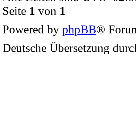
Seite
1
von
1
Powered by
phpBB
® Forum
Deutsche Übersetzung dur