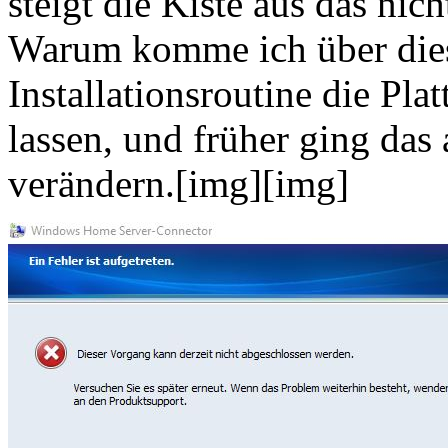
steigt die Kiste aus das nich
Warum komme ich über diese
Installationsroutine die Pla
lassen, und früher ging das 
verändern.[img][img]