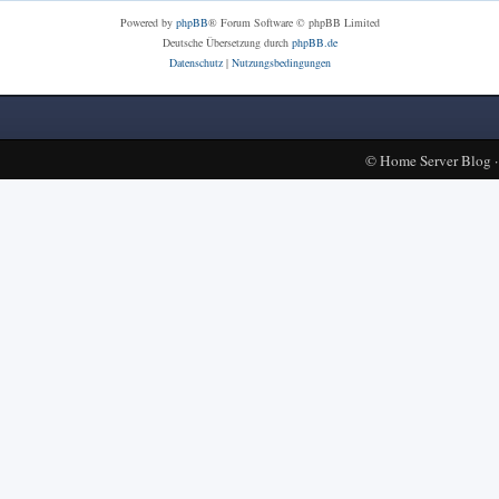
Powered by
phpBB
® Forum Software © phpBB Limited
Deutsche Übersetzung durch
phpBB.de
Datenschutz
|
Nutzungsbedingungen
©
Home Server Blog