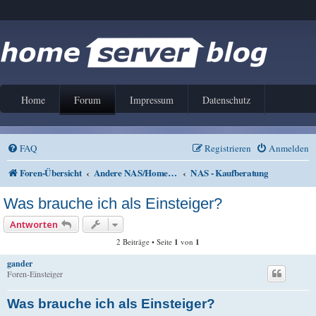
Home
Forum
Impressum
Datenschutz
FAQ
Registrieren
Anmelden
Foren-Übersicht
Andere NAS/Home Server Lösungen
NAS - Kaufberatung
Was brauche ich als Einsteiger?
Antworten
2 Beiträge • Seite
1
von
1
gander
Foren-Einsteiger
Was brauche ich als Einsteiger?