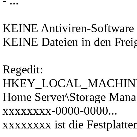
- ...
KEINE Antiviren-Software in
KEINE Dateien in den Frei
Regedit:
HKEY_LOCAL_MACHINE\
Home Server\Storage Mana
xxxxxxxx-0000-0000...
xxxxxxxx ist die Festplatten