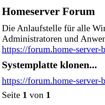
Homeserver Forum
Die Anlaufstelle für alle 
Administratoren und Anwe
https://forum.home-server-b
Systemplatte klonen...
https://forum.home-server-
Seite
1
von
1