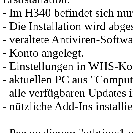
- Im H340 befindet sich nur 
- Die Installation wird abge
- veraltete Antiviren-Softwar
- Konto angelegt.
- Einstellungen in WHS-Ko
- aktuellen PC aus "Comput
- alle verfügbaren Updates in
- nützliche Add-Ins installie
- Personalieren: "ptbtime1.p