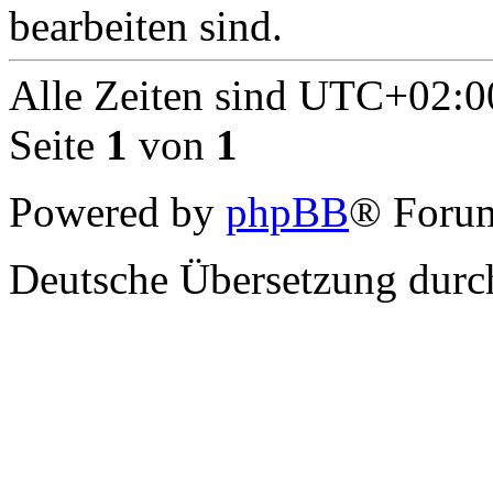
bearbeiten sind.
Alle Zeiten sind
UTC+02:0
Seite
1
von
1
Powered by
phpBB
® Forum
Deutsche Übersetzung dur