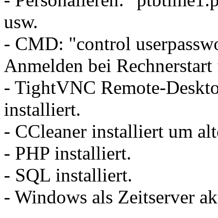
usw.
- CMD: "control userpasswo
Anmelden bei Rechnerstart
- TightVNC Remote-Deskt
installiert.
- CCleaner installiert um al
- PHP installiert.
- SQL installiert.
- Windows als Zeitserver akt