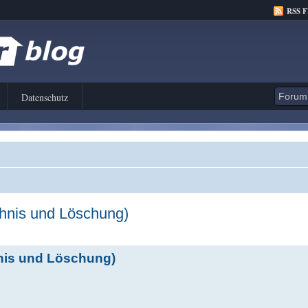
RSS 
Datenschutz
chnis und Löschung)
hnis und Löschung)