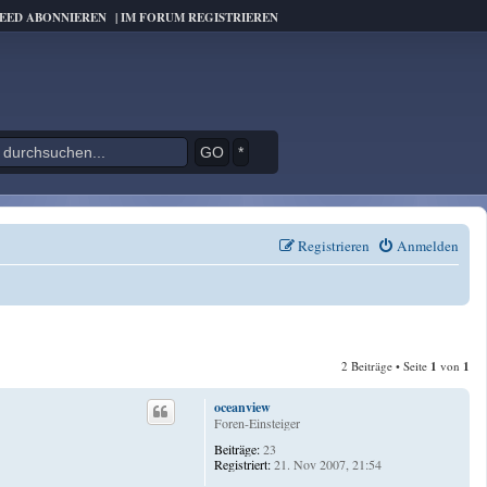
FEED ABONNIEREN
|
IM FORUM REGISTRIEREN
*
Registrieren
Anmelden
2 Beiträge • Seite
1
von
1
oceanview
Foren-Einsteiger
Beiträge:
23
Registriert:
21. Nov 2007, 21:54