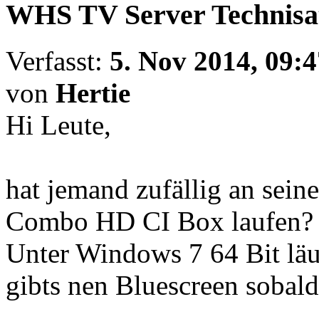
WHS TV Server Technis
Verfasst:
5. Nov 2014, 09:4
von
Hertie
Hi Leute,
hat jemand zufällig an sei
Combo HD CI Box laufen?
Unter Windows 7 64 Bit lä
gibts nen Bluescreen sobal