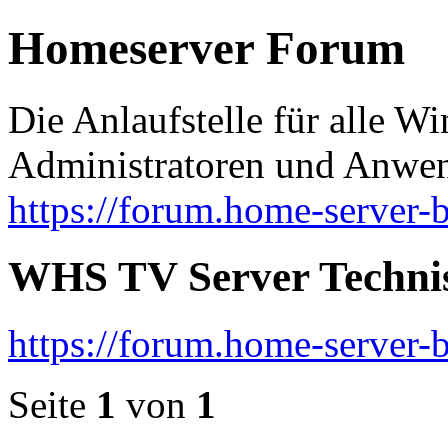
Homeserver Forum
Die Anlaufstelle für alle 
Administratoren und Anwe
https://forum.home-server-b
WHS TV Server Techni
https://forum.home-server-
Seite
1
von
1