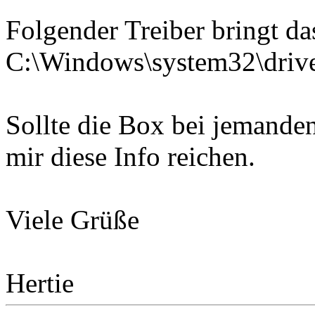
Folgender Treiber bringt d
C:\Windows\system32\driv
Sollte die Box bei jemand
mir diese Info reichen.
Viele Grüße
Hertie