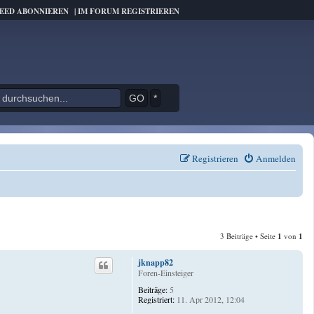
FEED ABONNIEREN
|
IM FORUM REGISTRIEREN
*
Registrieren
Anmelden
3 Beiträge • Seite
1
von
1
jknapp82
Foren-Einsteiger
Beiträge:
5
Registriert:
11. Apr 2012, 12:04