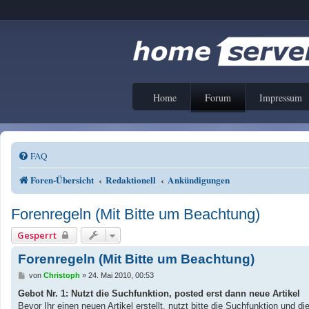
Home
Forum
Impressum
FAQ
Foren-Übersicht
Redaktionell
Ankündigungen
Forenregeln (Mit Bitte um Beachtung)
Gesperrt
Forenregeln (Mit Bitte um Beachtung)
B
von
Christoph
»
24. Mai 2010, 00:53
e
i
Gebot Nr. 1: Nutzt die Suchfunktion, posted erst dann neue Artikel
t
Bevor Ihr einen neuen Artikel erstellt, nutzt bitte die Suchfunktion un
r