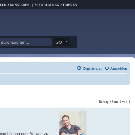
FEED ABONNIEREN
|
IM FORUM REGISTRIEREN
*
Registrieren
Anmelden
1 Beitrag • Seite
1
von
1
 eine Lösung oder Antwort zu