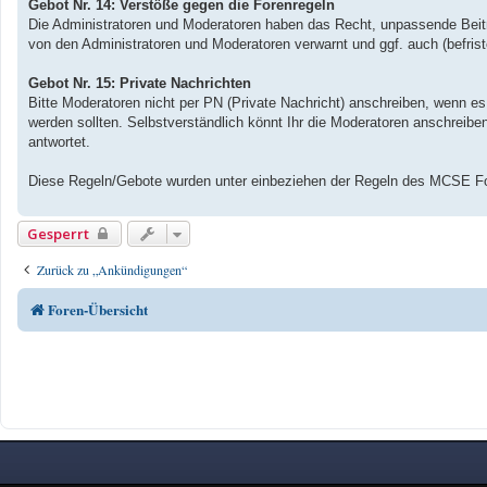
Gebot Nr. 14: Verstöße gegen die Forenregeln
Die Administratoren und Moderatoren haben das Recht, unpassende Beiträ
von den Administratoren und Moderatoren verwarnt und ggf. auch (befriste
Gebot Nr. 15: Private Nachrichten
Bitte Moderatoren nicht per PN (Private Nachricht) anschreiben, wenn e
werden sollten. Selbstverständlich könnt Ihr die Moderatoren anschreibe
antwortet.
Diese Regeln/Gebote wurden unter einbeziehen der Regeln des MCSE Fo
Gesperrt
Zurück zu „Ankündigungen“
Foren-Übersicht