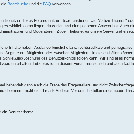
, die
Boardsuche
und die
FAQ
verwenden.
ßigen Benutzer dieses Forums nutzen Boardfunktionen wie "Aktive Themen" ode
mag es wirklich daran liegen, dass niemand eine passende Antwort hat. Auch ei
 Administratoren und Moderatoren. Zudem belastet es unsere Server und erzeu
liche Inhalte haben. Ausländerfeindliche bzw. rechtsradikale und pornografisch
 Angriffe auf Mitglieder oder zwischen Mitgliedern. In diesen Fällen könne
ie Schließung/Löschung des Benutzerkontos folgen kann. Wir sind alles norm
iveau unterhalten. Letzteres ist in diesem Forum menschlich und auch fachli
ead behandelt dann auch die Frage des Fragestellers und nicht Zwischenfrage
 und übernimmt nicht die Threads Anderer. Vor dem Erstellen eines neuen Threa
 ein Benutzerkonto