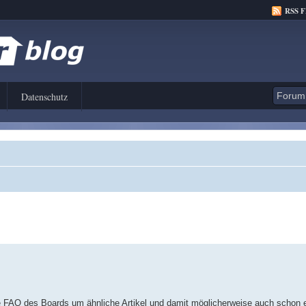
RSS 
Datenschutz
d die FAQ des Boards um ähnliche Artikel und damit möglicherweise auch schon