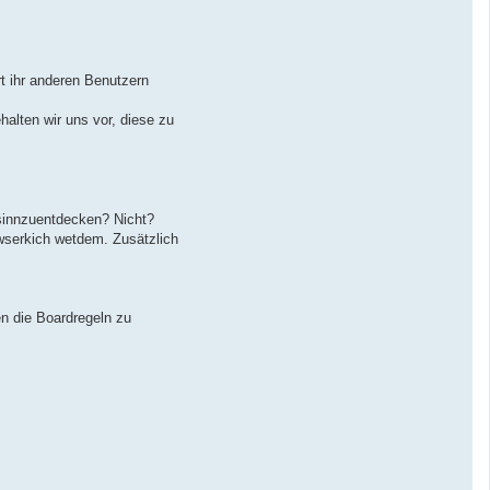
t ihr anderen Benutzern
halten wir uns vor, diese zu
nsinnzuentdecken? Nicht?
lwserkich wetdem. Zusätzlich
n die Boardregeln zu