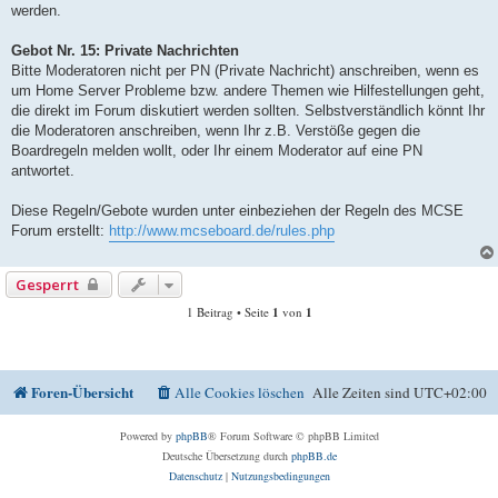
werden.
Gebot Nr. 15: Private Nachrichten
Bitte Moderatoren nicht per PN (Private Nachricht) anschreiben, wenn es
um Home Server Probleme bzw. andere Themen wie Hilfestellungen geht,
die direkt im Forum diskutiert werden sollten. Selbstverständlich könnt Ihr
die Moderatoren anschreiben, wenn Ihr z.B. Verstöße gegen die
Boardregeln melden wollt, oder Ihr einem Moderator auf eine PN
antwortet.
Diese Regeln/Gebote wurden unter einbeziehen der Regeln des MCSE
Forum erstellt:
http://www.mcseboard.de/rules.php
Gesperrt
1 Beitrag • Seite
1
von
1
Foren-Übersicht
Alle Cookies löschen
Alle Zeiten sind
UTC+02:00
Powered by
phpBB
® Forum Software © phpBB Limited
Deutsche Übersetzung durch
phpBB.de
Datenschutz
|
Nutzungsbedingungen