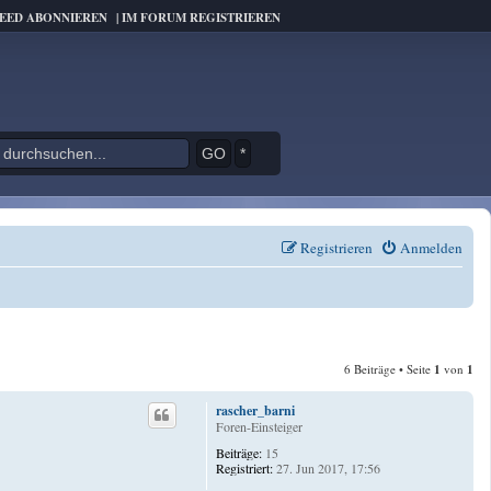
FEED ABONNIEREN
|
IM FORUM REGISTRIEREN
*
Registrieren
Anmelden
6 Beiträge • Seite
1
von
1
rascher_barni
Foren-Einsteiger
Beiträge:
15
Registriert:
27. Jun 2017, 17:56