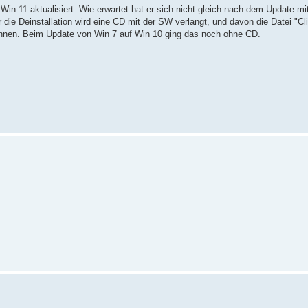
Win 11 aktualisiert. Wie erwartet hat er sich nicht gleich nach dem Update m
ür die Deinstallation wird eine CD mit der SW verlangt, und davon die Datei "C
önnen. Beim Update von Win 7 auf Win 10 ging das noch ohne CD.