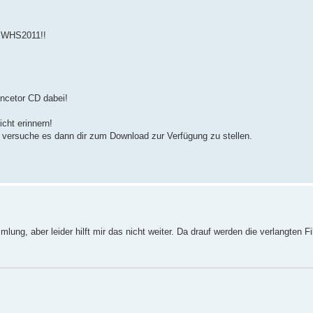
- WHS2011!!
nncetor CD dabei!
ht erinnern!
 versuche es dann dir zum Download zur Verfügung zu stellen.
ung, aber leider hilft mir das nicht weiter. Da drauf werden die verlangten F