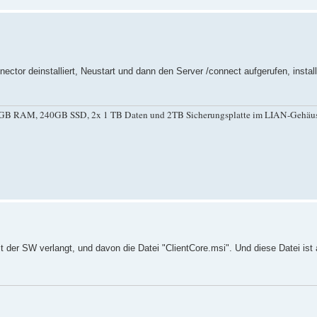
or deinstalliert, Neustart und dann den Server /connect aufgerufen, install
, 8 GB RAM, 240GB SSD, 2x 1 TB Daten und 2TB Sicherungsplatte im LIAN-Gehäu
 der SW verlangt, und davon die Datei "ClientCore.msi". Und diese Datei ist