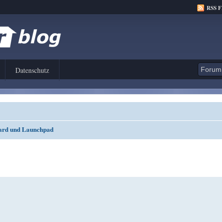
RSS 
Datenschutz
ard und Launchpad