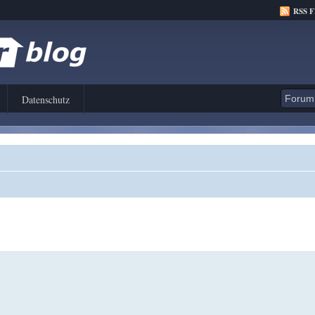
RSS 
Datenschutz