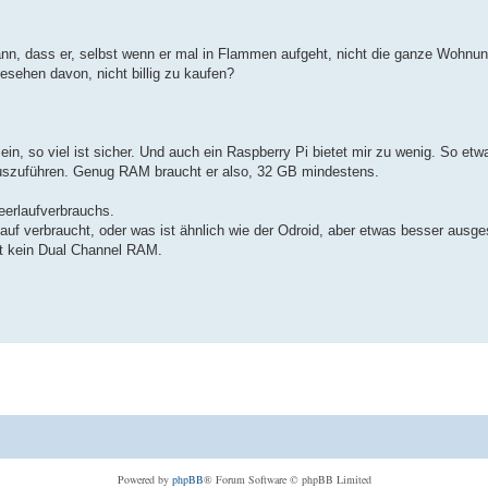
nn, dass er, selbst wenn er mal in Flammen aufgeht, nicht die ganze Wohnung
esehen davon, nicht billig zu kaufen?
 sein, so viel ist sicher. Und auch ein Raspberry Pi bietet mir zu wenig. So et
auszuführen. Genug RAM braucht er also, 32 GB mindestens.
eerlaufverbrauchs.
auf verbraucht, oder was ist ähnlich wie der Odroid, aber etwas besser ausge
zt kein Dual Channel RAM.
Powered by
phpBB
® Forum Software © phpBB Limited