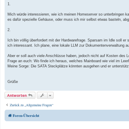
a
1.
g
Mich würde interessieren, wie ich meinen Homeserver so unterbringen ka
es dafür spezielle Gehäuse, oder muss ich mir selbst etwas basteln, abg
2.
Ich bin völlig überfordert mit der Hardwarefrage. Sparsam im Idle soll er
ich interessant. Ich plane, eine lokale LLM zur Dokumentenverwaltung 
Aber er soll auch viele Anschlüsse haben, jedoch nicht auf Kosten des L
Frage an euch: Wo finde ich heraus, welches Mainboard wie viel im Leerl
Meine Sorge: Die SATA Steckplätze könnten ausgehen und er unterstüt
Grüße
Antworten
Zurück zu „Allgemeine Fragen“
Foren-Übersicht