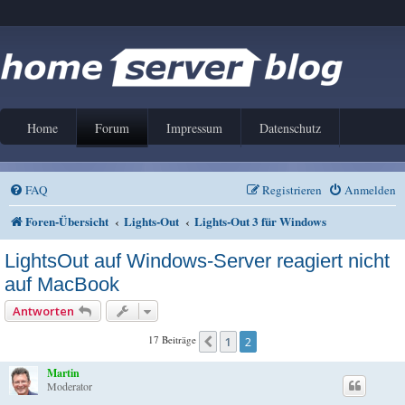
Home
Forum
Impressum
Datenschutz
FAQ
Registrieren
Anmelden
Foren-Übersicht
Lights-Out
Lights-Out 3 für Windows
LightsOut auf Windows-Server reagiert nicht
auf MacBook
Antworten
17 Beiträge
1
2
Vorherige
Martin
Moderator