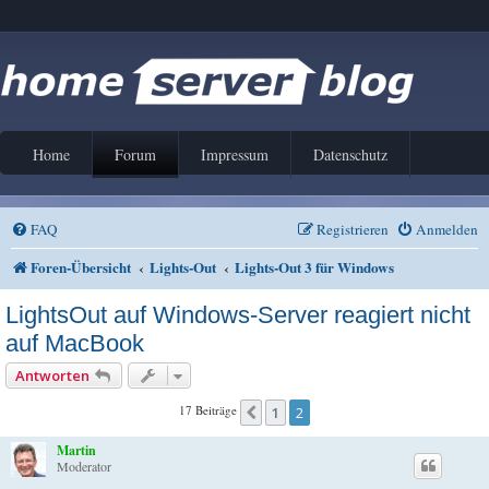
Home
Forum
Impressum
Datenschutz
FAQ
Registrieren
Anmelden
Foren-Übersicht
Lights-Out
Lights-Out 3 für Windows
LightsOut auf Windows-Server reagiert nicht
auf MacBook
Antworten
17 Beiträge
1
2
Vorherige
Martin
Moderator