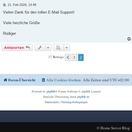
B
21. Feb 2026, 14:48
e
i
Vielen Dank für den tollen E-Mail-Support!
t
r
a
Viele herzliche Grüße
g
Rüdiger
Antworten
17 Beiträge
1
2
Vorherige
Foren-Übersicht
Alle Cookies löschen
Alle Zeiten sind
UTC+02:00
Powered by
phpBB
® Forum Software © phpBB Limited
Deutsche Übersetzung durch
phpBB.de
Datenschutz
|
Nutzungsbedingungen
©
Home Server Blog