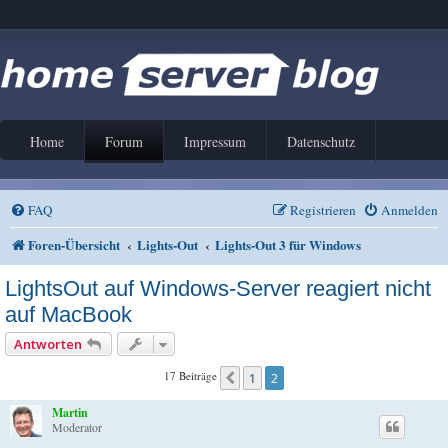
Home
Forum
Impressum
Datenschutz
FAQ
Registrieren
Anmelden
Foren-Übersicht
Lights-Out
Lights-Out 3 für Windows
LightsOut auf Windows-Server reagiert nicht
auf MacBook
Antworten
17 Beiträge
1
2
Vorherige
Martin
Moderator