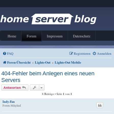
Home
Forum
Impressum
Datenschutz
FAQ
Registrieren
Anmelden
Foren-Übersicht
Lights-Out
Lights-Out Mobile
404-Fehler beim Anlegen eines neuen
Servers
Antworten
8 Beiträge • Seite
1
von
1
Indy-Fan
Foren-Mitglied