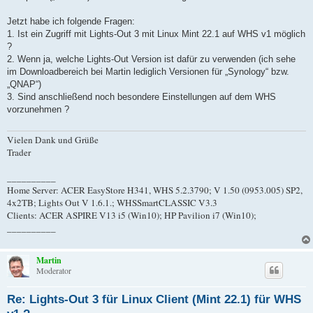
Jetzt habe ich folgende Fragen:
1. Ist ein Zugriff mit Lights-Out 3 mit Linux Mint 22.1 auf WHS v1 möglich
?
2. Wenn ja, welche Lights-Out Version ist dafür zu verwenden (ich sehe
im Downloadbereich bei Martin lediglich Versionen für „Synology“ bzw.
„QNAP“)
3. Sind anschließend noch besondere Einstellungen auf dem WHS
vorzunehmen ?
Vielen Dank und Grüße
Trader
__________
Home Server: ACER EasyStore H341, WHS 5.2.3790; V 1.50 (0953.005) SP2,
4x2TB; Lights Out V 1.6.1.; WHSSmartCLASSIC V3.3
Clients: ACER ASPIRE V13 i5 (Win10); HP Pavilion i7 (Win10);
__________
Martin
Moderator
Re: Lights-Out 3 für Linux Client (Mint 22.1) für WHS