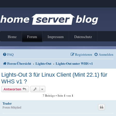
Home
Forum
Impressum
Datenschutz
FAQ
Registrieren
Anmelden
Foren-Übersicht
Lights-Out
Lights-Out unter WHS v1
Lights-Out 3 für Linux Client (Mint 22.1) für
WHS v1 ?
Antworten
7 Beiträge • Seite
1
von
1
Trader
Foren-Mitglied