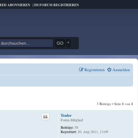
FEED ABONNIEREN
|
IM FORUM REGISTRIEREN
*
Registrieren
Anmelden
3 Beiträge • Seite
1
von
1
Trader
Foren-Mitglied
Beiträge:
58
Registriert:
20. Aug 2011, 13:09