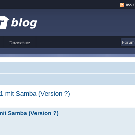
RSS 
Datenschutz
1 mit Samba (Version ?)
mit Samba (Version ?)