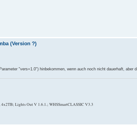
mba (Version ?)
t Parameter "vers=1.0") hinbekommen, wenn auch noch nicht dauerhaft, aber 
, 4x2TB; Lights Out V 1.6.1.; WHSSmartCLASSIC V3.3