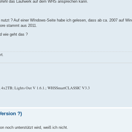
-Befehl das Laufwerk auf dem WHS ansprechen kann.
nutzt ? Auf einer WIndows-Seite habe ich gelesen, dass ab ca. 2007 auf Wi
tore stammt aus 2011.
d wie geht das ?
t.
, 4x2TB; Lights Out V 1.6.1.; WHSSmartCLASSIC V3.3
Version ?)
 noch unterstützt wird, weiß ich nicht.