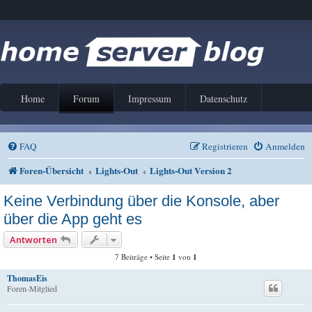
Home
Forum
Impressum
Datenschutz
FAQ
Registrieren
Anmelden
Foren-Übersicht
Lights-Out
Lights-Out Version 2
Keine Verbindung über die Konsole, aber
über die App geht es
Antworten
7 Beiträge • Seite
1
von
1
ThomasEis
Foren-Mitglied