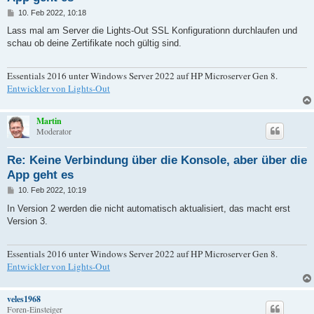
B
10. Feb 2022, 10:18
e
i
Lass mal am Server die Lights-Out SSL Konfigurationn durchlaufen und
t
schau ob deine Zertifikate noch gültig sind.
r
a
g
Essentials 2016 unter Windows Server 2022 auf HP Microserver Gen 8.
Entwickler von Lights-Out
Martin
Moderator
Re: Keine Verbindung über die Konsole, aber über die
App geht es
B
10. Feb 2022, 10:19
e
i
In Version 2 werden die nicht automatisch aktualisiert, das macht erst
t
Version 3.
r
a
g
Essentials 2016 unter Windows Server 2022 auf HP Microserver Gen 8.
Entwickler von Lights-Out
veles1968
Foren-Einsteiger