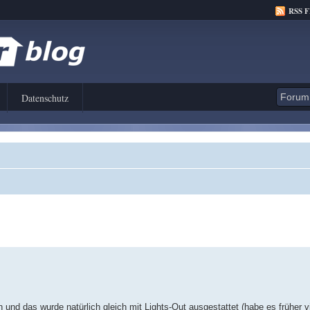
RSS 
Datenschutz
nd das wurde natürlich gleich mit Lights-Out ausgestattet (habe es früher v