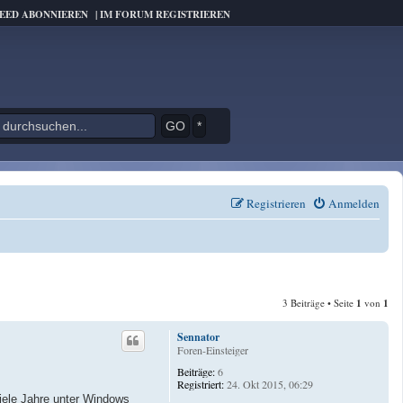
FEED ABONNIEREN
|
IM FORUM REGISTRIEREN
*
Registrieren
Anmelden
3 Beiträge • Seite
1
von
1
Sennator
Foren-Einsteiger
Beiträge:
6
Registriert:
24. Okt 2015, 06:29
iele Jahre unter Windows