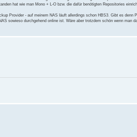
standen hat wie man Mono + L-O bzw. die dafür benötigten Repositories einrich
ckup Provider - auf meinem NAS läuft allerdings schon HBS3. Gibt es denn P
AS sowieso durchgehend online ist. Wäre aber trotzdem schön wenn man da