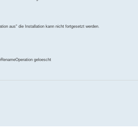
ion aus" die Installation kann nicht fortgesetzt werden.
eRenameOperation geloescht