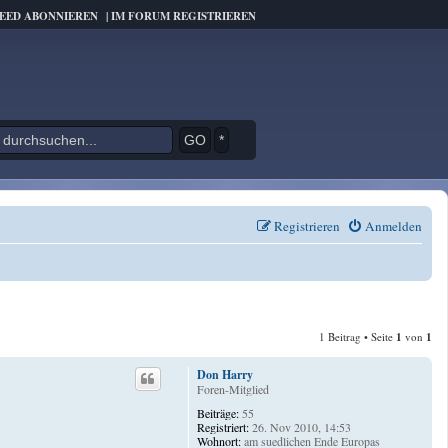
FEED ABONNIEREN
|
IM FORUM REGISTRIEREN
*
Registrieren
Anmelden
1 Beitrag • Seite
1
von
1
Don Harry
Foren-Mitglied
Beiträge:
55
Registriert:
26. Nov 2010, 14:53
Wohnort:
am suedlichen Ende Europas