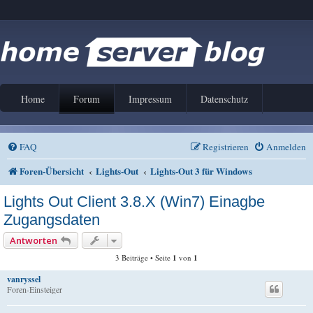
Home
Forum
Impressum
Datenschutz
FAQ
Registrieren
Anmelden
Foren-Übersicht
Lights-Out
Lights-Out 3 für Windows
Lights Out Client 3.8.X (Win7) Einagbe
Zugangsdaten
Antworten
3 Beiträge • Seite
1
von
1
vanryssel
Foren-Einsteiger