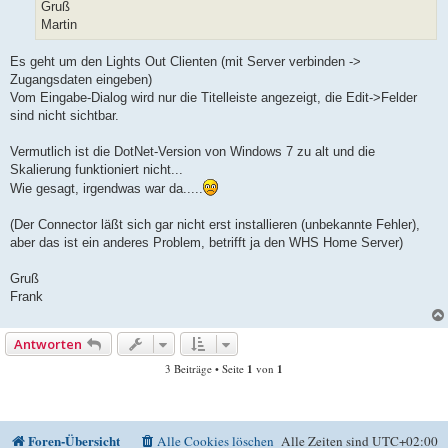
Gruß
Martin
Es geht um den Lights Out Clienten (mit Server verbinden ->
Zugangsdaten eingeben)
Vom Eingabe-Dialog wird nur die Titelleiste angezeigt, die Edit->Felder
sind nicht sichtbar.
Vermutlich ist die DotNet-Version von Windows 7 zu alt und die
Skalierung funktioniert nicht...
Wie gesagt, irgendwas war da.....
(Der Connector läßt sich gar nicht erst installieren (unbekannte Fehler),
aber das ist ein anderes Problem, betrifft ja den WHS Home Server)
Gruß
Frank
Antworten
3 Beiträge • Seite
1
von
1
Foren-Übersicht
Alle Cookies löschen
Alle Zeiten sind
UTC+02:00