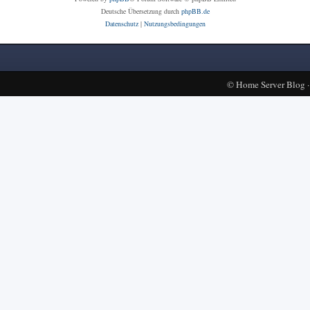
Deutsche Übersetzung durch
phpBB.de
Datenschutz
|
Nutzungsbedingungen
©
Home Server Blog