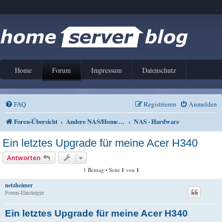
Home
Forum
Impressum
Datenschutz
FAQ
Registrieren
Anmelden
Foren-Übersicht
Andere NAS/Home Server Lösungen
NAS - Hardware
Ein letztes Upgrade für meine Acer H340
Antworten
1 Beitrag • Seite
1
von
1
netzheimer
Foren-Einsteiger
Ein letztes Upgrade für meine Acer H340