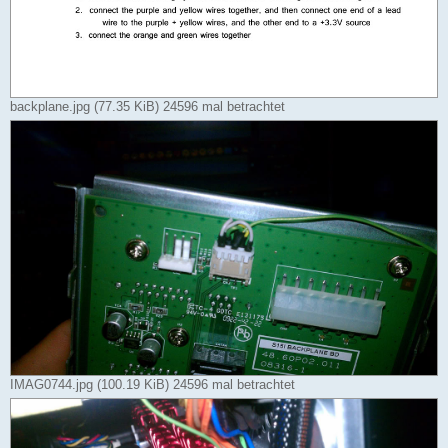
backplane.jpg (77.35 KiB) 24596 mal betrachtet
IMAG0744.jpg (100.19 KiB) 24596 mal betrachtet