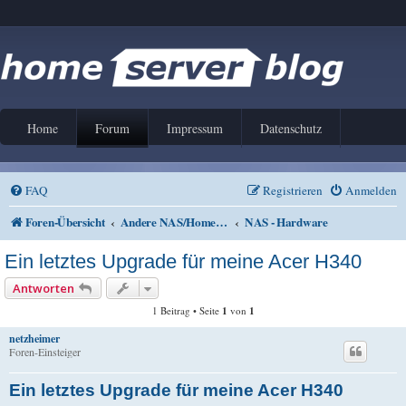
Home
Forum
Impressum
Datenschutz
FAQ
Registrieren
Anmelden
Foren-Übersicht
Andere NAS/Home Server Lösungen
NAS - Hardware
Ein letztes Upgrade für meine Acer H340
Antworten
1 Beitrag • Seite
1
von
1
netzheimer
Foren-Einsteiger
Ein letztes Upgrade für meine Acer H340