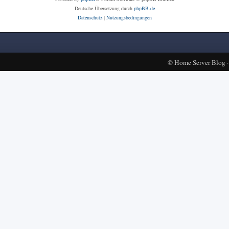
Deutsche Übersetzung durch
phpBB.de
Datenschutz
|
Nutzungsbedingungen
©
Home Server Blog