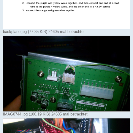
backplane.jpg (77.35 KiB) 24605 mal betrachtet
IMAG0744.jpg (100.19 KiB) 24605 mal betrachtet