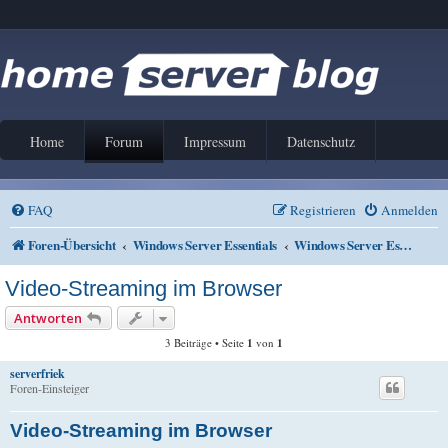
Home
Forum
Impressum
Datenschutz
FAQ
Registrieren
Anmelden
Foren-Übersicht
Windows Server Essentials
Windows Server Essentials 2012
Video-Streaming im Browser
Antworten
3 Beiträge • Seite
1
von
1
serverfriek
Foren-Einsteiger
Video-Streaming im Browser