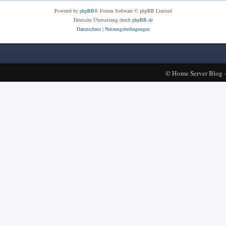
Powered by
phpBB
® Forum Software © phpBB Limited
Deutsche Übersetzung durch
phpBB.de
Datenschutz
|
Nutzungsbedingungen
©
Home Server Blog