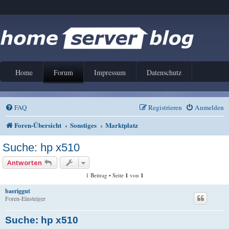
Home
Forum
Impressum
Datenschutz
FAQ
Registrieren
Anmelden
Foren-Übersicht
Sonstiges
Marktplatz
Suche: hp x510
Antworten
1 Beitrag • Seite
1
von
1
baeriggut
Foren-Einsteiger
Suche: hp x510