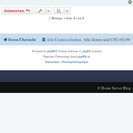
Antworten
2 Beiträge • Seite
1
von
1
Foren-Übersicht
Alle Cookies löschen
Alle Zeiten sind
UTC+02:00
Powered by
phpBB
® Forum Software © phpBB Limited
Deutsche Übersetzung durch
phpBB.de
Datenschutz
|
Nutzungsbedingungen
©
Home Server Blog