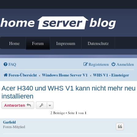
Home
Forum
Impressum
Datenschutz
FAQ
Registrieren
Anmelden
Foren-Übersicht
Windows Home Server V1
WHS V1 - Einsteiger
Acer H340 und WHS V1 kann nicht mehr neu
installieren
Antworten
2 Beiträge • Seite
1
von
1
Garfield
Foren-Mitglied