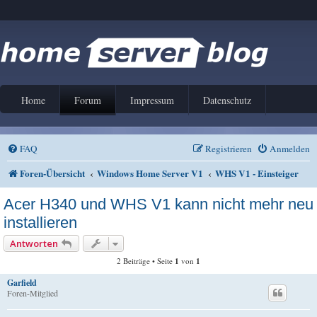
Home
Forum
Impressum
Datenschutz
FAQ
Registrieren
Anmelden
Foren-Übersicht
Windows Home Server V1
WHS V1 - Einsteiger
Acer H340 und WHS V1 kann nicht mehr neu
installieren
Antworten
2 Beiträge • Seite
1
von
1
Garfield
Foren-Mitglied