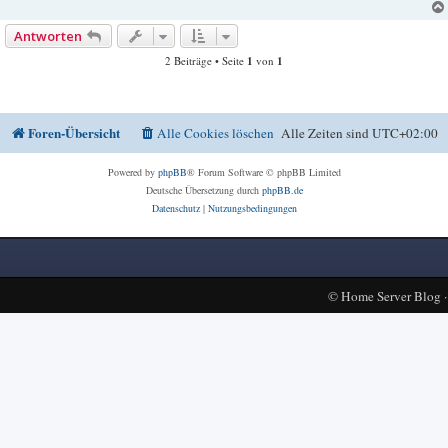
Antworten
2 Beiträge • Seite
1
von
1
Foren-Übersicht
Alle Cookies löschen
Alle Zeiten sind
UTC+02:00
Powered by
phpBB
® Forum Software © phpBB Limited
Deutsche Übersetzung durch
phpBB.de
Datenschutz
|
Nutzungsbedingungen
©
Home Server Blog