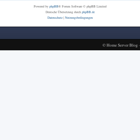
Powered by
phpBB
® Forum Software © phpBB Limited
Deutsche Übersetzung durch
phpBB.de
Datenschutz
|
Nutzungsbedingungen
©
Home Server Blog