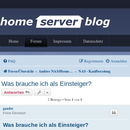
Home
Forum
Impressum
Datenschutz
FAQ
Registrieren
Anmelden
Foren-Übersicht
Andere NAS/Home Server Lösungen
NAS - Kaufberatung
Was brauche ich als Einsteiger?
Antworten
2 Beiträge • Seite
1
von
1
gander
Foren-Einsteiger
Was brauche ich als Einsteiger?