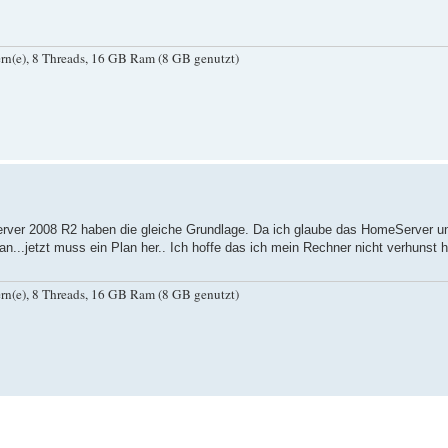
(e), 8 Threads, 16 GB Ram (8 GB genutzt)
erver 2008 R2 haben die gleiche Grundlage. Da ich glaube das HomeServer un
n...jetzt muss ein Plan her.. Ich hoffe das ich mein Rechner nicht verhunst h
(e), 8 Threads, 16 GB Ram (8 GB genutzt)