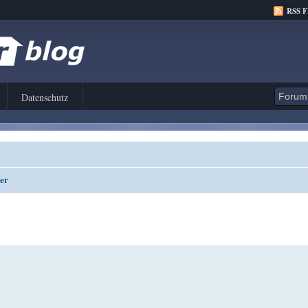
RSS 
Datenschutz
ger