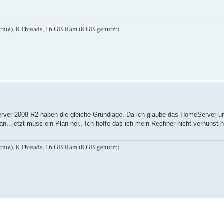
(e), 8 Threads, 16 GB Ram (8 GB genutzt)
erver 2008 R2 haben die gleiche Grundlage. Da ich glaube das HomeServer un
n...jetzt muss ein Plan her.. Ich hoffe das ich mein Rechner nicht verhunst h
(e), 8 Threads, 16 GB Ram (8 GB genutzt)