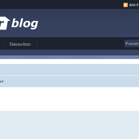
RSS 
Datenschutz
ger