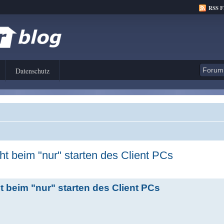
RSS 
Datenschutz
t beim "nur" starten des Client PCs
 beim "nur" starten des Client PCs