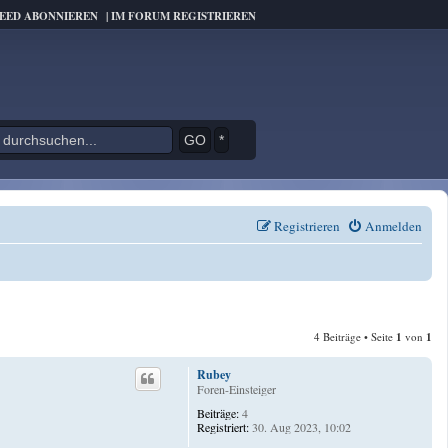
FEED ABONNIEREN
|
IM FORUM REGISTRIEREN
*
Registrieren
Anmelden
4 Beiträge • Seite
1
von
1
Rubey
Foren-Einsteiger
Beiträge:
4
Registriert:
30. Aug 2023, 10:02