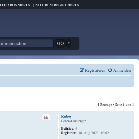
FEED ABONNIEREN
|
IM FORUM REGISTRIEREN
*
Registrieren
Anmelden
4 Beiträge • Seite
1
von
1
Rubey
Foren-Einsteiger
Beiträge:
4
Registriert:
30. Aug 2023, 10:02