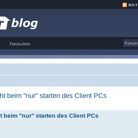
RSS 
Datenschutz
t beim "nur" starten des Client PCs
 beim "nur" starten des Client PCs