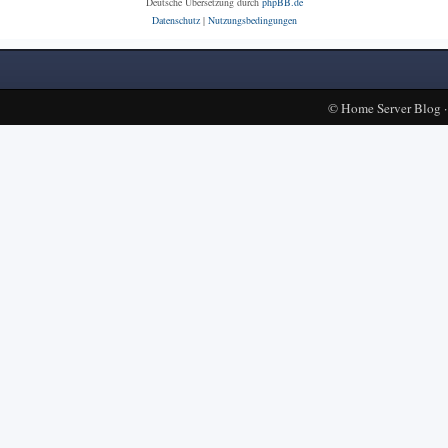
Deutsche Übersetzung durch
phpBB.de
Datenschutz
|
Nutzungsbedingungen
©
Home Server Blog