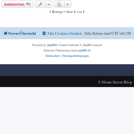
Antworten
4 Beiträge • Seite
1
von
1
Foren-Übersicht
Alle Cookies löschen
Alle Zeiten sind
UTC+02:00
Powered by
phpBB
® Forum Software © phpBB Limited
Deutsche Übersetzung durch
phpBB.de
Datenschutz
|
Nutzungsbedingungen
©
Home Server Blog