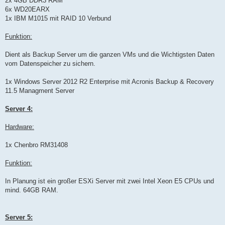
2x 4GB DDR3 RAM
6x WD20EARX
1x IBM M1015 mit RAID 10 Verbund
Funktion:
Dient als Backup Server um die ganzen VMs und die Wichtigsten Daten
vom Datenspeicher zu sichern.
1x Windows Server 2012 R2 Enterprise mit Acronis Backup & Recovery
11.5 Managment Server
Server 4:
Hardware:
1x Chenbro RM31408
Funktion:
In Planung ist ein großer ESXi Server mit zwei Intel Xeon E5 CPUs und
mind. 64GB RAM.
Server 5: