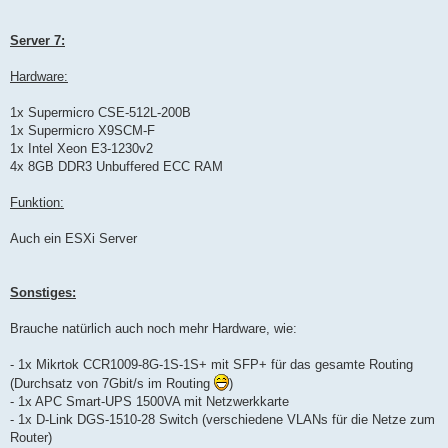
Server 7:
Hardware:
1x Supermicro CSE-512L-200B
1x Supermicro X9SCM-F
1x Intel Xeon E3-1230v2
4x 8GB DDR3 Unbuffered ECC RAM
Funktion:
Auch ein ESXi Server
Sonstiges:
Brauche natürlich auch noch mehr Hardware, wie:
- 1x Mikrtok CCR1009-8G-1S-1S+ mit SFP+ für das gesamte Routing
(Durchsatz von 7Gbit/s im Routing
)
- 1x APC Smart-UPS 1500VA mit Netzwerkkarte
- 1x D-Link DGS-1510-28 Switch (verschiedene VLANs für die Netze zum
Router)