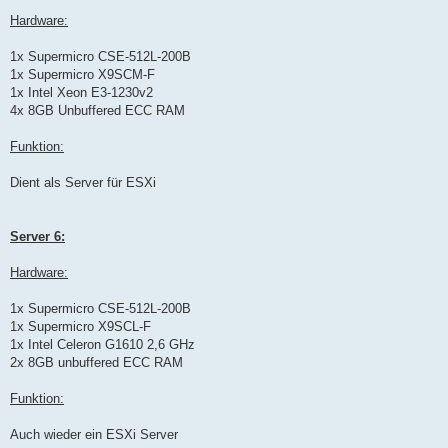
Hardware:
1x Supermicro CSE-512L-200B
1x Supermicro X9SCM-F
1x Intel Xeon E3-1230v2
4x 8GB Unbuffered ECC RAM
Funktion:
Dient als Server für ESXi
Server 6:
Hardware:
1x Supermicro CSE-512L-200B
1x Supermicro X9SCL-F
1x Intel Celeron G1610 2,6 GHz
2x 8GB unbuffered ECC RAM
Funktion:
Auch wieder ein ESXi Server