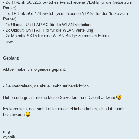
- 2x TP-Link SG3216 Switches (verschiedene VLANs für die Netze zum
Router)
- 1x TP-Link SG3424 Switch (verschiedene VLANs für die Netze zum
Router)
- 1x Ubiquiti UniFI AP AC für die WLAN Verteilung
- 2x Ubiquiti UniFi AP Pro für die WLAN Verteilung
- 2x Mikrotik SXT5 für eine WLAN-Bridge zu meinen Eltern
- usw.
Geplant:
Aktuell habe ich folgendes geplant:
- Neuverdrahten, da aktuell sehr unübersichtlich
Hoffe euch gefällt meine kleine Serverfarm und Clienthardware
Es kann sein, das sich Fehler eingeschlichen haben, also bitte nicht
beschweren
mfg
cynt4k