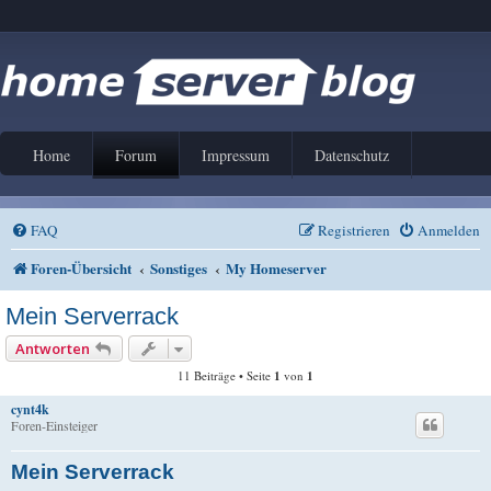
Home
Forum
Impressum
Datenschutz
FAQ
Registrieren
Anmelden
Foren-Übersicht
Sonstiges
My Homeserver
Mein Serverrack
Antworten
11 Beiträge • Seite
1
von
1
cynt4k
Foren-Einsteiger
Mein Serverrack