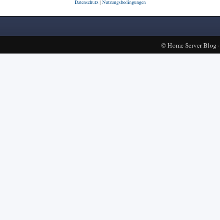
Datenschutz
|
Nutzungsbedingungen
©
Home Server Blog