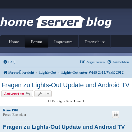
Home
Forum
Impressum
Datenschutz
FAQ
Registrieren
Anmelden
Foren-Übersicht
Lights-Out
Lights-Out unter WHS 2011/WSE 2012
Fragen zu Lights-Out Update und Android TV
Antworten
15 Beiträge • Seite
1
von
1
René 1981
Foren-Einsteiger
Fragen zu Lights-Out Update und Android TV