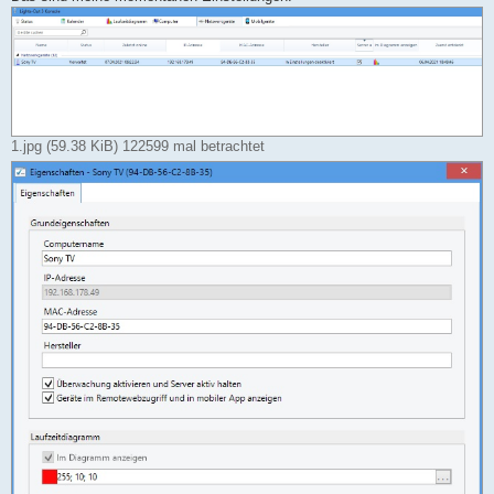
1.jpg (59.38 KiB) 122599 mal betrachtet