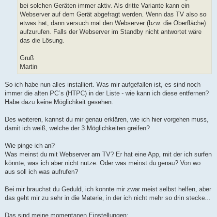
bei solchen Geräten immer aktiv. Als dritte Variante kann ein
Webserver auf dem Gerät abgefragt werden. Wenn das TV also so
etwas hat, dann versuch mal den Webserver (bzw. die Oberfläche)
aufzurufen. Falls der Webserver im Standby nicht antwortet wäre
das die Lösung.
Gruß
Martin
So ich habe nun alles installiert. Was mir aufgefallen ist, es sind noch
immer die alten PC´s (HTPC) in der Liste - wie kann ich diese entfernen?
Habe dazu keine Möglichkeit gesehen.
Des weiteren, kannst du mir genau erklären, wie ich hier vorgehen muss,
damit ich weiß, welche der 3 Möglichkeiten greifen?
Wie pinge ich an?
Was meinst du mit Webserver am TV? Er hat eine App, mit der ich surfen
könnte, was ich aber nicht nutze. Oder was meinst du genau? Von wo
aus soll ich was aufrufen?
Bei mir brauchst du Geduld, ich konnte mir zwar meist selbst helfen, aber
das geht mir zu sehr in die Materie, in der ich nicht mehr so drin stecke...
Das sind meine momentanen Einstellungen: