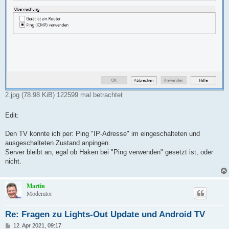
2.jpg (78.98 KiB) 122599 mal betrachtet
Edit:
Den TV konnte ich per: Ping "IP-Adresse" im eingeschalteten und
ausgeschalteten Zustand anpingen.
Server bleibt an, egal ob Haken bei "Ping verwenden" gesetzt ist, oder
nicht.
Martin
Moderator
Re: Fragen zu Lights-Out Update und Android TV
B
12. Apr 2021, 09:17