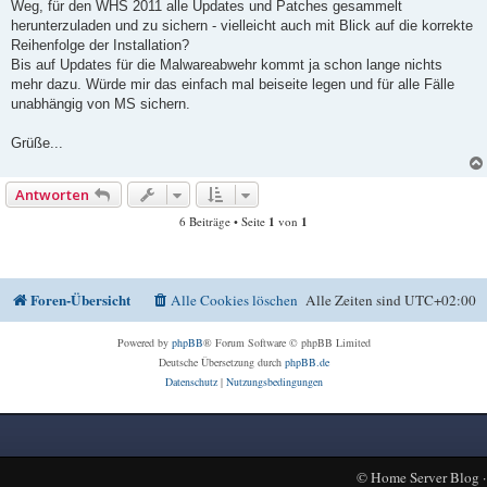
Weg, für den WHS 2011 alle Updates und Patches gesammelt
herunterzuladen und zu sichern - vielleicht auch mit Blick auf die korrekte
Reihenfolge der Installation?
Bis auf Updates für die Malwareabwehr kommt ja schon lange nichts
mehr dazu. Würde mir das einfach mal beiseite legen und für alle Fälle
unabhängig von MS sichern.
Grüße...
Antworten
6 Beiträge • Seite
1
von
1
Foren-Übersicht
Alle Cookies löschen
Alle Zeiten sind
UTC+02:00
Powered by
phpBB
® Forum Software © phpBB Limited
Deutsche Übersetzung durch
phpBB.de
Datenschutz
|
Nutzungsbedingungen
©
Home Server Blog