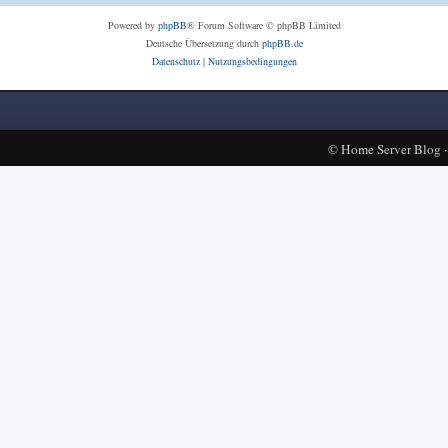
Powered by
phpBB
® Forum Software © phpBB Limited
Deutsche Übersetzung durch
phpBB.de
Datenschutz
|
Nutzungsbedingungen
©
Home Server Blog