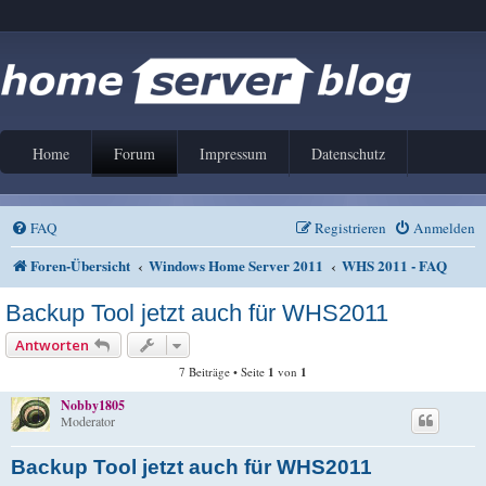
Home
Forum
Impressum
Datenschutz
FAQ
Registrieren
Anmelden
Foren-Übersicht
Windows Home Server 2011
WHS 2011 - FAQ
Backup Tool jetzt auch für WHS2011
Antworten
7 Beiträge • Seite
1
von
1
Nobby1805
Moderator
Backup Tool jetzt auch für WHS2011