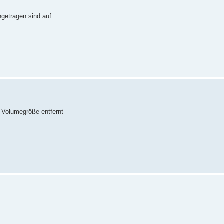
ingetragen sind auf
e Volumegröße entfernt