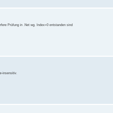
rfere Prüfung in .Net wg. Index=0 entstanden sind
-insensitiv.