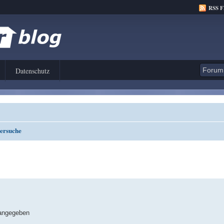
RSS 
Datenschutz
ersuche
z angegeben